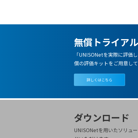
無償トライアル
「UNISONetを実際に
償の評価キットをご用意して
詳しくはこちら
ダウンロード
UNISONetを用いたソ