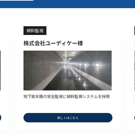
傾斜監視
株式会社ユーディケー様
地下放水路の安全監視に傾斜監視システムを採用
詳しくはこちら