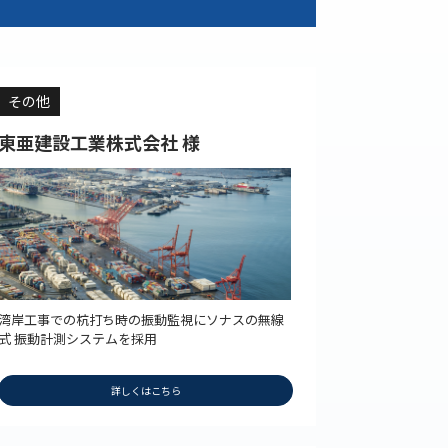
その他
東亜建設工業株式会社 様
湾岸工事での杭打ち時の振動監視にソナスの無線
式 振動計測システムを採用
詳しくはこちら