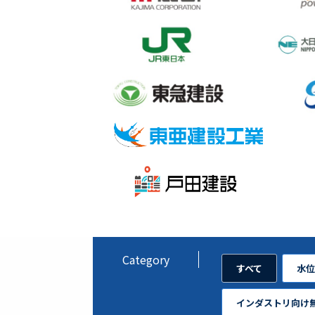
Category
すべて
水位
インダストリ向け無