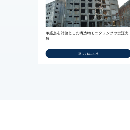
軍艦島を対象とした構造物モニタリングの実証実
験
詳しくはこちら