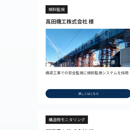
傾斜監視
高田機工株式会社 様
橋梁工事での安全監視に傾斜監視システムを採用
詳しくはこちら
構造物モニタリング