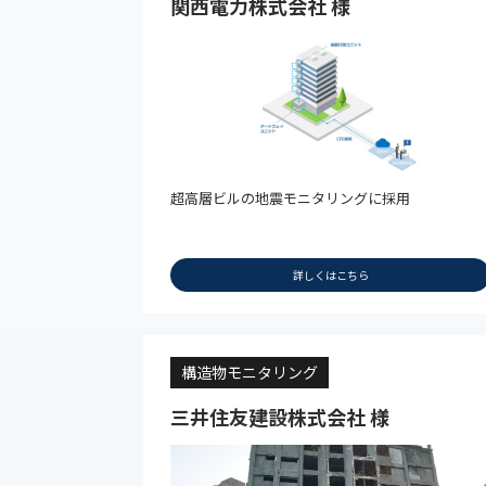
関西電力株式会社 様
超高層ビルの地震モニタリングに採用
詳しくはこちら
構造物モニタリング
三井住友建設株式会社 様