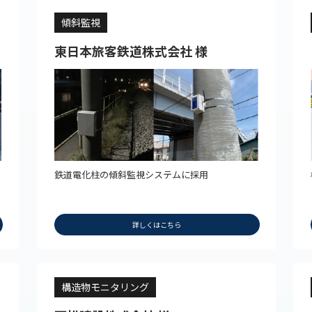
傾斜監視
東日本旅客鉄道株式会社 様
鉄道電化柱の傾斜監視システムに採用
詳しくはこちら
構造物モニタリング