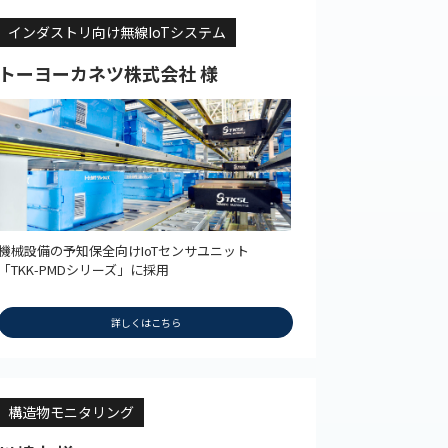
インダストリ向け無線IoTシステム
トーヨーカネツ株式会社 様
機械設備の予知保全向けIoTセンサユニット
「TKK-PMDシリーズ」に採用
詳しくはこちら
構造物モニタリング