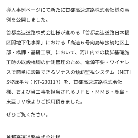
導入事例ページにて新たに首都高速道路株式会社様の事
例を公開しました。
首都高速道路株式会社様が進める「首都高速道路日本橋
区間地下化事業」における「高速６号向島線接続地区上
部・橋脚・基礎工事」において、河川内での橋脚基礎施
工時の既設橋脚の計測管理のため、電源不要・ワイヤレ
スで簡単に設置できるソナスの傾斜監視システム（NETI
S登録番号：KT-230117）を、首都高速道路株式会社
様、および当工事を担当されるＪＦＥ・ＭＭＢ・鹿島・
東亜ＪＶ様よりご採用頂きました。
ぜひご覧ください。
首都高速道路株式会社様