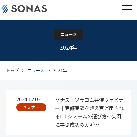
ニュース
2024年
トップ
>
ニュース
>
2024年
2024.12.02
ソナス・ソラコム共催ウェビナ
セミナー
ー｜実証実験を超え実運用され
るIoTシステムの選び方～実例
に学ぶ成功のカギ～