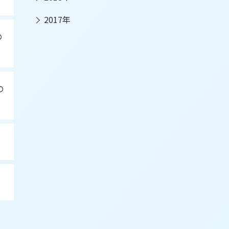
2017年
の
の