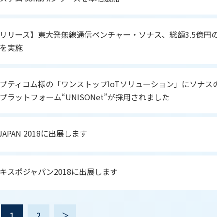
リリース】東大発無線通信ベンチャー・ソナス、総額3.5億円
を実施
プティコム様の「ワンストップIoTソリューション」にソナス
プラットフォーム“UNISONet”が採用されました
 JAPAN 2018に出展します
キスポジャパン2018に出展します
1
2
＞